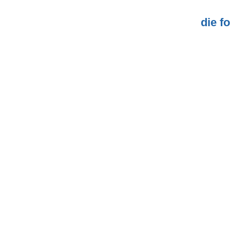
die f