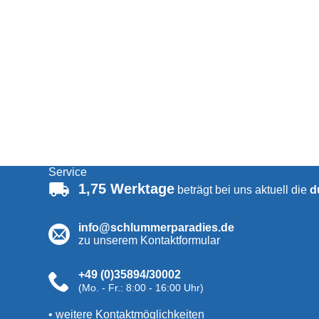
Service
1,75 Werktage
beträgt bei uns aktuell die
d
info@schlummerparadies.de
zu unserem Kontaktformular
+49 (0)35894/30002
(Mo. - Fr.: 8:00 - 16:00 Uhr)
• weitere Kontaktmöglichkeiten