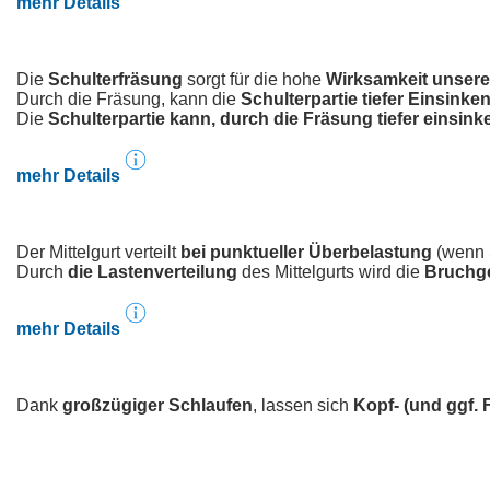
mehr Details
Die
Schulterfräsung
sorgt für die hohe
Wirksamkeit unsere
Durch die Fräsung, kann die
Schulterpartie tiefer Einsinke
Die
Schulterpartie kann, durch die Fräsung tiefer einsink
mehr Details
Der Mittelgurt verteilt
bei punktueller Überbelastung
(wenn S
Durch
die Lastenverteilung
des Mittelgurts wird die
Bruchge
mehr Details
Dank
großzügiger Schlaufen
, lassen sich
Kopf- (und ggf. 