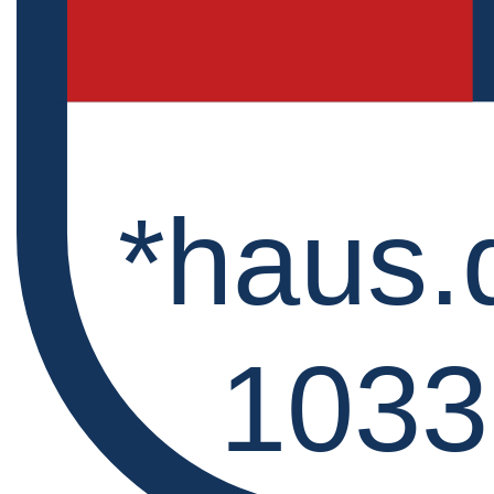
*haus.
1033