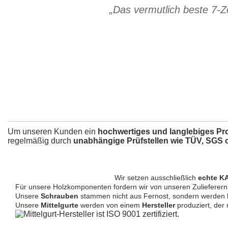
„Das vermutlich beste 7-
Um unseren Kunden ein
hochwertiges und langlebiges Pr
regelmäßig durch
unabhängige Prüfstellen wie TÜV, SGS
Wir setzen ausschließlich
echte 
Für unsere Holzkomponenten fordern wir von unseren Zulieferer
Unsere
Schrauben
stammen nicht aus Fernost, sondern werden
Unsere
Mittelgurte
werden von einem
Hersteller
produziert, der