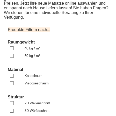
Preisen. Jetzt Ihre neue Matratze online auswählen und
entspannt nach Hause liefern lassen! Sie haben Fragen?
Visco
Wir stehen für eine individuelle Beratung zu Ihrer
Vivid®
Verfügung.
Produkte Filtern nach...
Lattenroste
Comfort
Raumgewicht
®
44
40 kg / m³
VARIO
50 kg / m³
Material
Kaltschaum
Comfort
®
Viscoseschaum
44
FIX
Struktur
2D Wellenschnitt
3D Würfelschnitt
Comfort
®